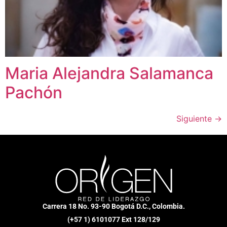
Maria Alejandra Salamanca
Pachón
Siguiente
→
Carrera 18 No. 93-90 Bogotá D.C., Colombia.
(+57 1) 6101077 Ext 128/129