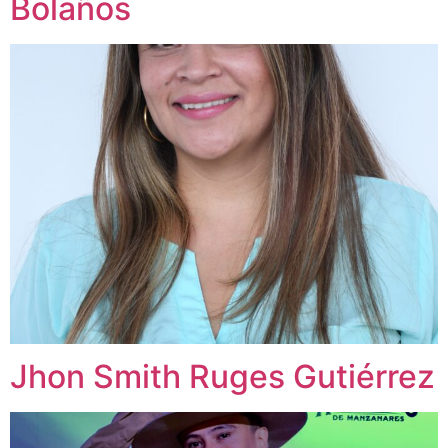
Bolaños
Jhon Smith Ruges Gutiérrez