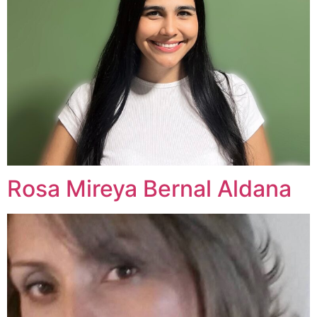
Rosa Mireya Bernal Aldana