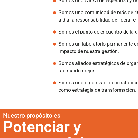
Somos una causa de esperanza y un
Somos una comunidad de más de 4000 
a día la responsabilidad de liderar
Somos el punto de encuentro de la di
Somos un laboratorio permanente de
impacto de nuestra gestión.
Somos aliados estratégicos de orga
un mundo mejor.
Somos una organización construida g
como estrategia de transformación.
Nuestro propósito es
Potenciar y