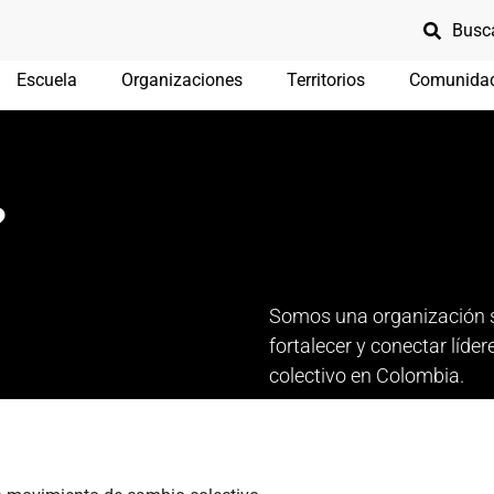
Escuela
Organizaciones
Territorios
Comunida
?
Somos una organización si
fortalecer y conectar líde
colectivo en Colombia.