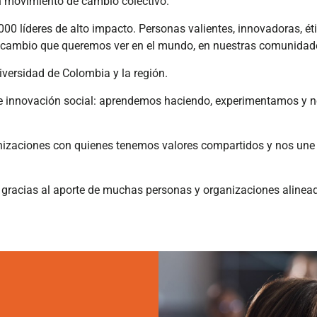
 movimiento de cambio colectivo.
líderes de alto impacto. Personas valientes, innovadoras, éti
 el cambio que queremos ver en el mundo, en nuestras comunidad
versidad de Colombia y la región.
 innovación social: aprendemos haciendo, experimentamos y n
nizaciones con quienes tenemos valores compartidos y nos une
racias al aporte de muchas personas y organizaciones alineado