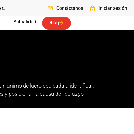
Contáctanos
Iniciar sesión
d
Actualidad
Blog
n ánimo de lucro dedicada a identificar,
res y posicionar la causa de liderazgo