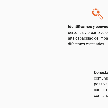
Identificamos y conv
personas y organizaci
alta capacidad de impa
diferentes escenarios.
Conect
comunid
positiva
cambio.
confianz