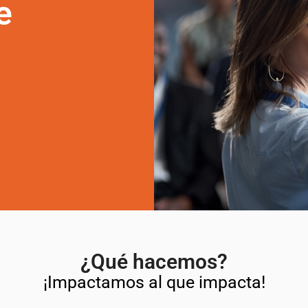
e
¿Qué hacemos?
¡Impactamos al que impacta!