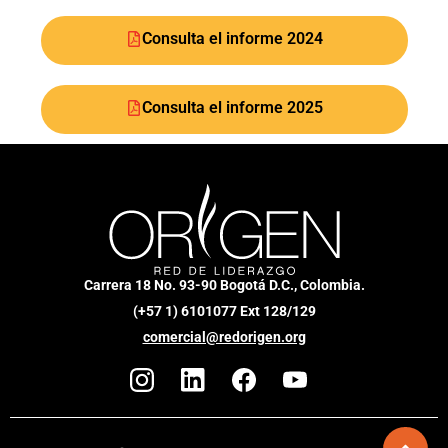
Consulta el informe 2024
Consulta el informe 2025
Carrera 18 No. 93-90 Bogotá D.C., Colombia.
(+57 1) 6101077 Ext 128/129
comercial@redorigen.org