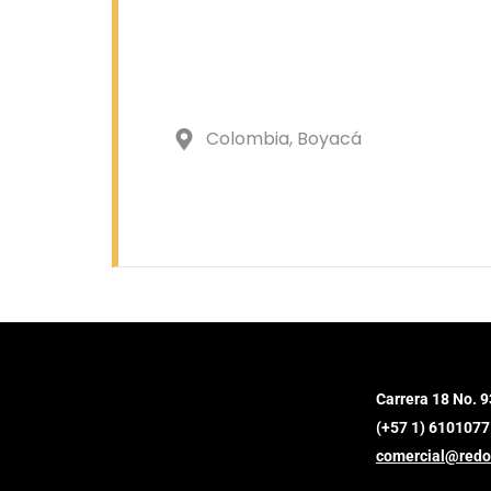
Colombia
, Boyacá
Carrera 18 No. 9
(+57 1) 6101077
comercial@redo