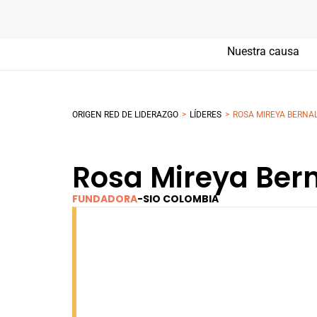
Nuestra causa
>
>
ORIGEN RED DE LIDERAZGO
LÍDERES
ROSA MIREYA BERNA
Rosa Mireya Ber
FUNDADORA
-
SIO COLOMBIA