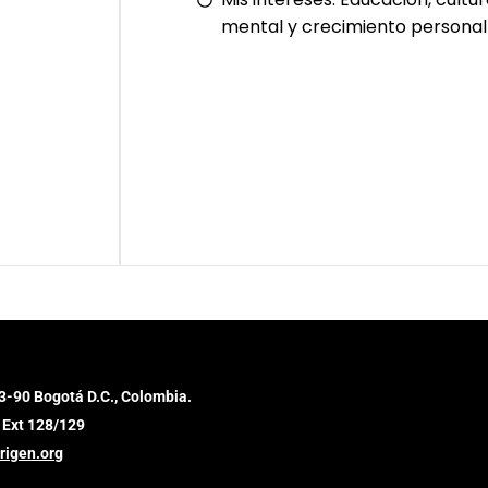
mental y crecimiento personal
3-90 Bogotá D.C., Colombia.
 Ext 128/129
rigen.org