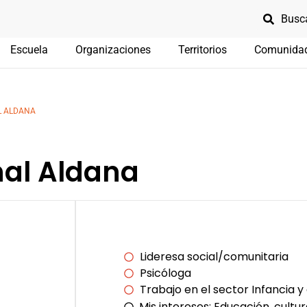
Escuela
Organizaciones
Territorios
Comunida
L ALDANA
nal Aldana
Lideresa social/comunitaria
Psicóloga
Trabajo en el sector Infancia 
Mis intereses:
Educación, cultur