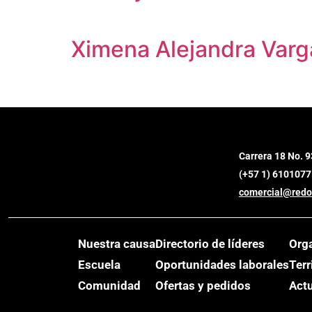
Ximena Alejandra Varg
Carrera 18 No. 9
(+57 1) 6101077
comercial@redo
Nuestra causa
Directorio de líderes
Org
Escuela
Oportunidades laborales
Terr
Comunidad
Ofertas y pedidos
Act