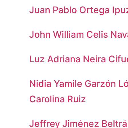
Juan Pablo Ortega Ipu
John William Celis Nav
Luz Adriana Neira Cif
Nidia Yamile Garzón L
Carolina Ruiz
Jeffrey Jiménez Beltr