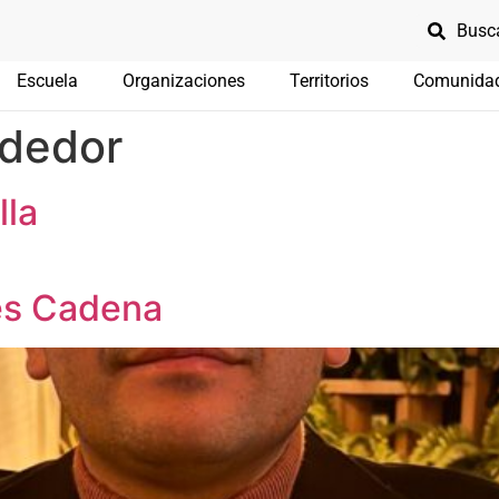
Escuela
Organizaciones
Territorios
Comunida
dedor
lla
es Cadena