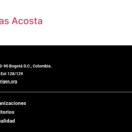
as Acosta
3-90 Bogotá D.C., Colombia.
 Ext 128/129
rigen.org
anizaciones
itorios
ualidad