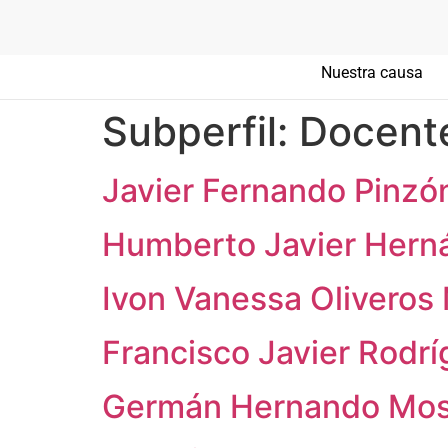
Nuestra causa
Subperfil:
Docent
Javier Fernando Pinz
Humberto Javier Hern
Ivon Vanessa Oliveros
Francisco Javier Rodr
Germán Hernando Mos