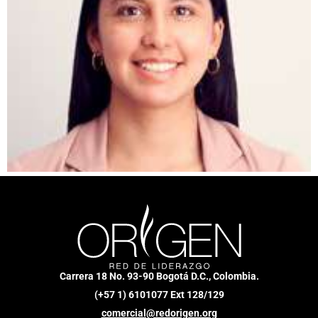
Carrera 18 No. 93-90 Bogotá D.C., Colombia.
(+57 1) 6101077 Ext 128/129
comercial@redorigen.org