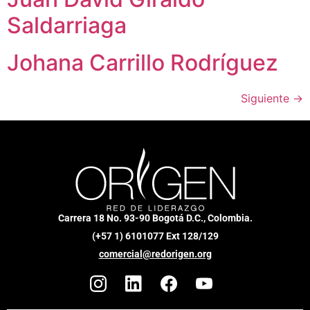
Saldarriaga
Johana Carrillo Rodríguez
Siguiente
→
Carrera 18 No. 93-90 Bogotá D.C., Colombia.
(+57 1) 6101077 Ext 128/129
comercial@redorigen.org