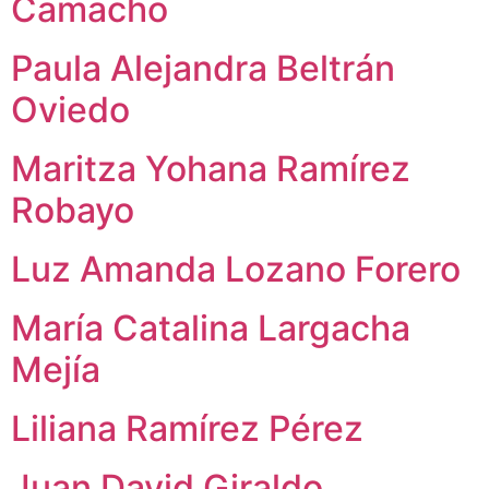
Camacho
Paula Alejandra Beltrán
Oviedo
Maritza Yohana Ramírez
Robayo
Luz Amanda Lozano Forero
María Catalina Largacha
Mejía
Liliana Ramírez Pérez
Juan David Giraldo