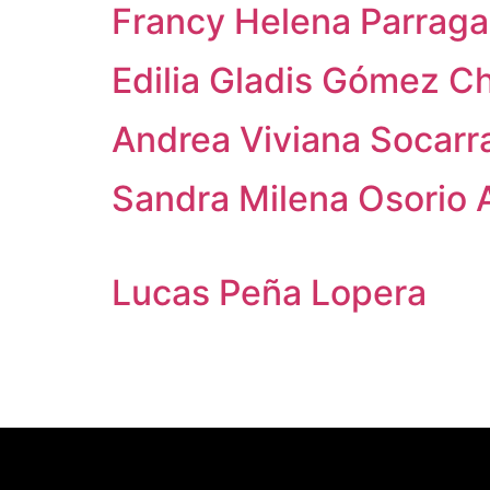
Francy Helena Parraga
Edilia Gladis Gómez C
Andrea Viviana Socarr
Sandra Milena Osorio A
Lucas Peña Lopera