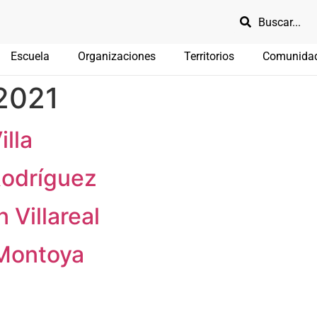
Escuela
Organizaciones
Territorios
Comunida
2021
illa
Rodríguez
 Villareal
 Montoya