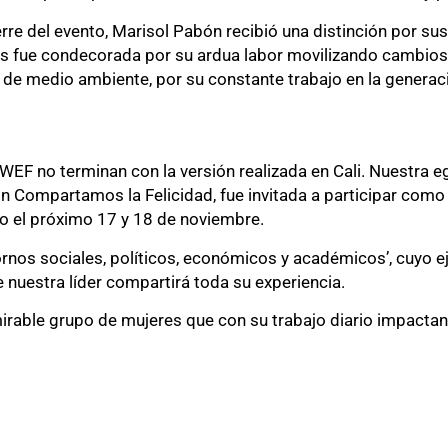
re del evento, Marisol Pabón recibió una distinción por sus
s fue condecorada por su ardua labor movilizando cambios d
a de medio ambiente, por su constante trabajo en la generac
WEF no terminan con la versión realizada en Cali. Nuestra 
ón Compartamos la Felicidad, fue invitada a participar co
co el próximo 17 y 18 de noviembre.
rnos sociales, políticos, económicos y académicos’, cuyo e
ue nuestra líder compartirá toda su experiencia.
irable grupo de mujeres que con su trabajo diario impactan