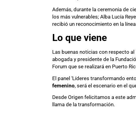
Además, durante la ceremonia de cier
los más vulnerables; Alba Lucía Reye
recibió un reconocimiento en la líne
Lo que viene
Las buenas noticias con respecto al 
abogada y presidente de la Fundaci
Forum que se realizará en Puerto Ri
El panel ‘Líderes transformando ento
femenino
, será el escenario en el q
Desde Origen felicitamos a este adm
llama de la transformación.