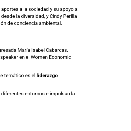
 aportes a la sociedad y su apoyo a
esde la diversidad, y Cindy Perilla
ión de conciencia ambiental.
egresada María Isabel Cabarcas,
mo speaker en el Women Economic
je temático es el
liderazgo
 diferentes entornos e impulsan la