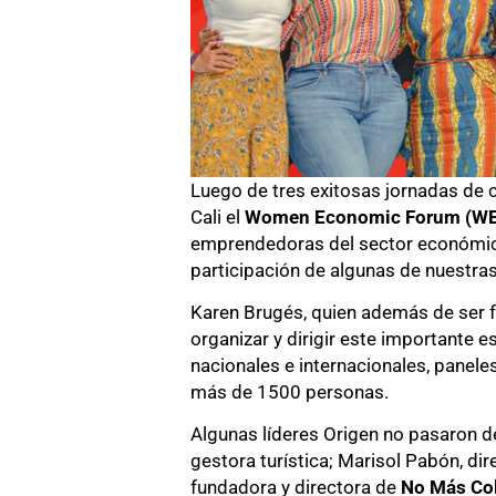
Luego de tres exitosas jornadas de c
Cali el
Women Economic Forum (WE
emprendedoras del sector económico, p
participación de algunas de nuestra
Karen Brugés, quien además de ser f
organizar y dirigir este importante 
nacionales e internacionales, panel
más de 1500 personas.
Algunas líderes Origen no pasaron de
gestora turística; Marisol Pabón, di
fundadora y directora de
No Más Col