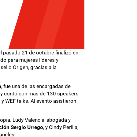
l pasado 21 de octubre finalizó en
do para mujeres líderes y
ello Origen, gracias a la
n
, fue una de las encargadas de
da y contó con más de 130 speakers
)
y WEF talks. Al evento asistieron
ropia. Ludy Valencia, abogada y
ión Sergio Urrego
, y Cindy Perilla,
aneles.