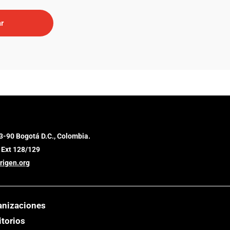
3-90 Bogotá D.C., Colombia.
 Ext 128/129
rigen.org
anizaciones
itorios