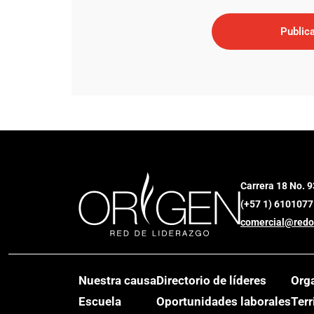
Carrera 18 No. 9
(+57 1) 6101077
comercial@redo
Nuestra causa
Directorio de líderes
Org
Escuela
Oportunidades laborales
Terr