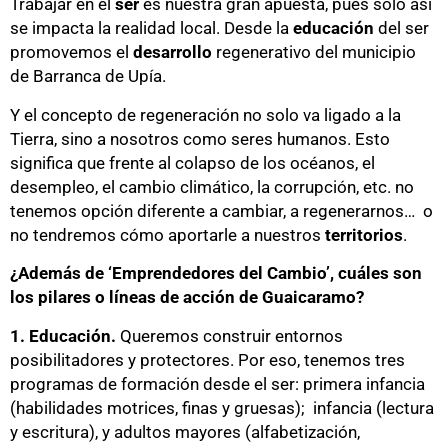
Trabajar en el
ser
es nuestra gran apuesta, pues solo así
se impacta la realidad local. Desde la
educación
del ser
promovemos el
desarrollo
regenerativo del municipio
de Barranca de Upía.
Y el concepto de regeneración no solo va ligado a la
Tierra, sino a nosotros como seres humanos. Esto
significa que frente al colapso de los océanos, el
desempleo, el cambio climático, la corrupción, etc. no
tenemos opción diferente a cambiar, a regenerarnos… o
no tendremos cómo aportarle a nuestros
territorios
.
¿Además de ‘Emprendedores del Cambio’, cuáles son
los pilares o líneas de acción de Guaicaramo?
1. Educación.
Queremos construir entornos
posibilitadores y protectores. Por eso, tenemos tres
programas de formación desde el ser: primera infancia
(habilidades motrices, finas y gruesas); infancia (lectura
y escritura), y adultos mayores (alfabetización,