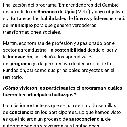
finalización del programa ‘Emprendedores del Cambio’,
desarrollado en
Barranca de Upía
(Meta) y cuyo objetivo
era
fortalecer
las
habilidades
de
líderes
y
lideresas
socia
del
municipio
para que generen verdaderas
transformaciones sociales.
Martín, economista de profesión y apasionado por el
sector agroindustrial, la
sostenibilidad
desde el ser y
la
innovación
, se refirió a los aprendizajes
del
programa
y a la perspectiva de desarrollo de la
Fundación, así como sus principales proyectos en el
territorio.
¿Cómo vivieron los participantes el programa y cuáles
fueron los principales hallazgos?
Lo más importante es que se han sembrado semillas
de
conciencia
en los participantes. Lo que hemos visto
es que iniciaron un proceso de
autoconciencia
, de
autoobservación y revisaron sus limitaciones