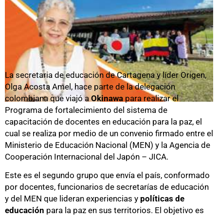
La secretaria de educación de Cartagena y líder Origen,
Olga Acosta Amel, hace parte de la delegación
colombiana que viajó a
Okinawa
para realizar el
Programa de fortalecimiento del sistema de
capacitación de docentes en educación para la paz, el
cual se realiza por medio de un convenio firmado entre el
Ministerio de Educación Nacional (MEN) y la Agencia de
Cooperación Internacional del Japón – JICA.
Este es el segundo grupo que envía el país, conformado
por docentes, funcionarios de secretarías de educación
y del MEN que lideran experiencias y
políticas de
educación
para la paz en sus territorios. El objetivo es