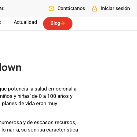
Contáctanos
Iniciar sesión
d
Actualidad
Blog
Clown
ue potencia la salud emocional a
‘niños y niñas’ de 0 a 100 años y
 planes de vida eran muy
a numerosa y de escasos recursos,
lo narra, su sonrisa característica