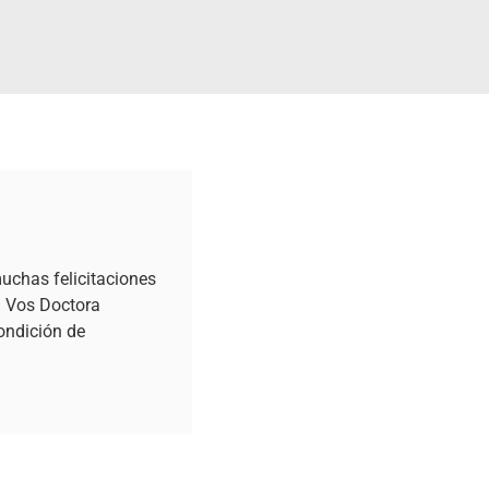
uchas felicitaciones
n Vos Doctora
ondición de