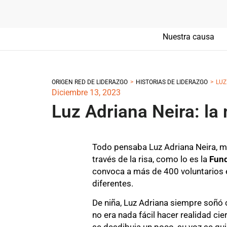
Nuestra causa
>
>
ORIGEN RED DE LIDERAZGO
HISTORIAS DE LIDERAZGO
LUZ
Diciembre 13, 2023
Luz Adriana Neira: la 
Todo pensaba Luz Adriana Neira, m
través de la risa, como lo es la
Fund
convoca a más de 400 voluntarios 
diferentes.
De niña, Luz Adriana siempre soñó 
no era nada fácil hacer realidad cie