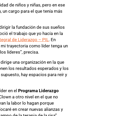
idad de niños y niñas, pero en ese
, un cargo para el que tenía más
dirigir la fundación de sus sueños
ió el trabajo que yo hacía en la
egral de Liderazgo – PIL
. En
mi trayectoria como líder tenga un
os líderes”, precisa.
dirige una organización en la que
enen los resultados esperados y los
r supuesto, hay espacios para reír y
íder en el
Programa Liderazgo
Clown a otro nivel en el que no
an la labor lo hagan porque
ocaré en crear nuevas alianzas y
mpo de la terapia de la risa”.