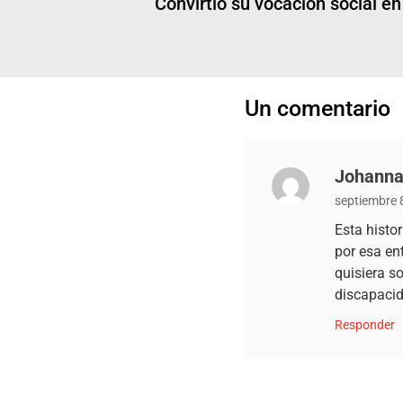
Convirtió su vocación social e
Un comentario
Johanna
septiembre 
Esta histo
por esa en
quisiera s
discapacid
Responder