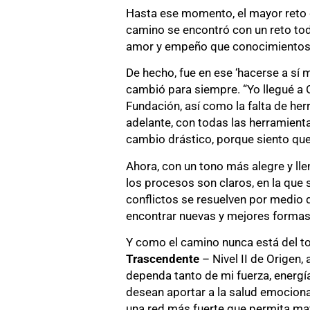
Hasta ese momento, el mayor reto de
camino se encontró con un reto tod
amor y empeño que conocimientos
De hecho, fue en ese ‘hacerse a sí 
cambió para siempre. “Yo llegué a O
Fundación, así como la falta de her
adelante, con todas las herramient
cambio drástico, porque siento que 
Ahora, con un tono más alegre y lle
los procesos son claros, en la que
conflictos se resuelven por medio de
encontrar nuevas y mejores formas 
Y como el camino nunca está del to
Trascendente
– Nivel II de Origen,
dependa tanto de mi fuerza, energí
desean aportar a la salud emocional
una red más fuerte que permita may