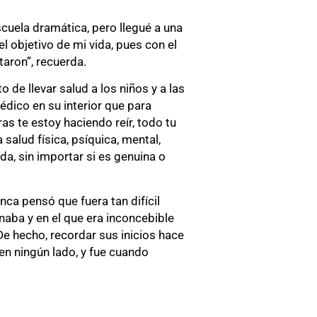
escuela dramática, pero llegué a una
l objetivo de mi vida, pues con el
aron”, recuerda.
 de llevar salud a los niños y a las
édico en su interior que para
as te estoy haciendo reír, todo tu
alud física, psíquica, mental,
a, sin importar si es genuina o
unca pensó que fuera tan difícil
inaba y en el que era inconcebible
De hecho, recordar sus inicios hace
en ningún lado, y fue cuando