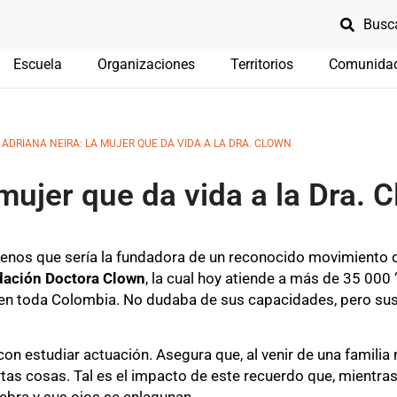
Escuela
Organizaciones
Territorios
Comunida
 ADRIANA NEIRA: LA MUJER QUE DA VIDA A LA DRA. CLOWN
mujer que da vida a la Dra. 
enos que sería la fundadora de un reconocido movimiento q
ación Doctora Clown
, la cual hoy atiende a más de 35 000 
en toda Colombia. No dudaba de sus capacidades, pero sus
con estudiar actuación. Asegura que, al venir de una famili
rtas cosas. Tal es el impacto de este recuerdo que, mientras 