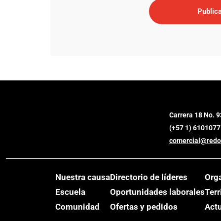
Carrera 18 No. 9
(+57 1) 6101077
comercial@redo
Nuestra causa
Directorio de líderes
Org
Escuela
Oportunidades laborales
Terr
Comunidad
Ofertas y pedidos
Act