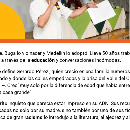
e. Buga lo vio nacer y Medellín lo adoptó. Lleva 50 años tr
a través de la
educación
y conversaciones incómodas.
se define Gerardo Pérez , quien creció en una familia numeros
sado y donde las calles empedradas y la brisa del Valle del 
–. Crecí muy solo por la diferencia de edad que había entr
 casa grande”.
ritu inquieto que parecía estar impreso en su ADN. Sus recu
pulsadas no solo por su madre, sino también por uno de sus tí
oca de gran
racismo
lo introdujo a la literatura, al ajedrez y