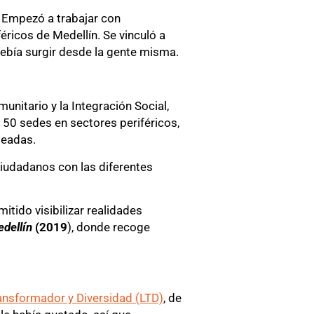
. Empezó a trabajar con
éricos de Medellín. Se vinculó a
debía surgir desde la gente misma.
unitario y la Integración Social,
 50 sedes en sectores periféricos,
peadas.
ciudadanos con las diferentes
tido visibilizar realidades
edellín
(2019
), donde recoge
ansformador y Diversidad (LTD)
, de