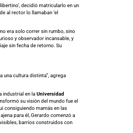
libertino’, decidió matricularlo en un
e al rector lo llamaban ‘el
no era solo correr sin rumbo, sino
urioso y observador incansable, y
aje sin fecha de retorno. Su
a una cultura distinta”, agrega
 industrial en la
Universidad
ansformó su visión del mundo fue el
Fui consiguiendo mamás en las
d ajena para él, Gerardo comenzó a
sibles, barrios construidos con