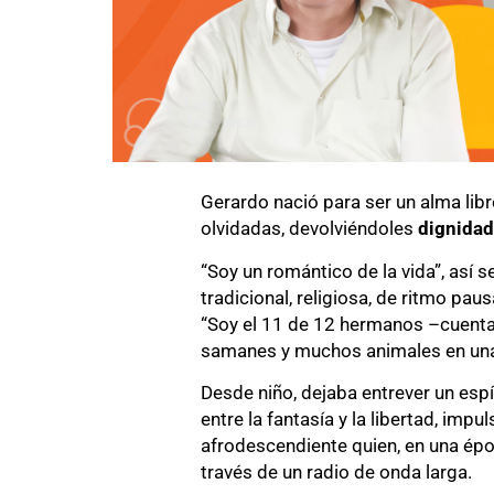
Gerardo nació para ser un alma libr
olvidadas, devolviéndoles
dignidad
“Soy un romántico de la vida”, así 
tradicional, religiosa, de ritmo pau
“Soy el 11 de 12 hermanos –cuenta 
samanes y muchos animales en una
Desde niño, dejaba entrever un espí
entre la fantasía y la libertad, im
afrodescendiente quien, en una ép
través de un radio de onda larga.