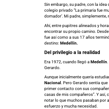
Sin embargo, su padre, con la idea de
colegio privado “La primaria fue mu
domador’. Mi padre, simplemente, n
Ahí, entre pupitres alineados y hor
encontrar su propio camino. Desde j
fue así como a sus 17 años terminó 
destino:
Medellín.
Del privilegio a la realidad
Era 1972, cuando llegó a
Medellín
.
Gerardo.
Aunque inicialmente quería estudiar
Nacional
. Pero Gerardo sentía que 
primer contacto con sus compañero
casas de mis compañeros”. Y así, co
notar lo que muchos pasaban por alt
esfuerzo y mucha necesidad.