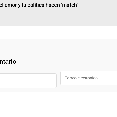
 amor y la política hacen ‘match’
ntario