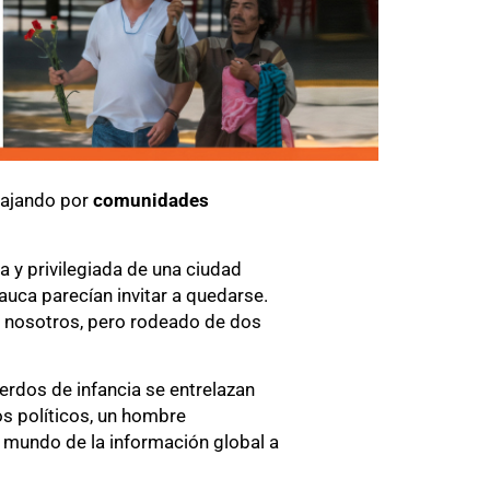
abajando por
comunidades
a y privilegiada de una ciudad
Cauca parecían invitar a quedarse.
e nosotros, pero rodeado de dos
erdos de infancia se entrelazan
os políticos, un hombre
 al mundo de la información global a