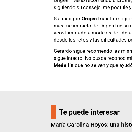
Origen. “Me lo recomendó una amig
siguiendo su consejo, me postulé y
Su paso por
Origen
transformó por 
más me impactó de Origen fue su 
acostumbrado a modelos de liderazg
desde los retos y las dificultades 
Gerardo sigue recorriendo las mis
sigue intacto. No busca reconocim
Medellín
que no se ven y que ayudó
Te puede interesar
María Carolina Hoyos: una histo