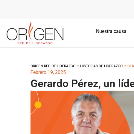
Nuestra causa
>
>
ORIGEN RED DE LIDERAZGO
HISTORIAS DE LIDERAZGO
GER
Febrero 19, 2025
Gerardo Pérez, un líde