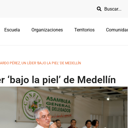
Escuela
Organizaciones
Territorios
Comunida
ARDO PÉREZ, UN LÍDER ‘BAJO LA PIEL’ DE MEDELLÍN
r ‘bajo la piel’ de Medellín