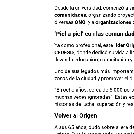
Desde la universidad, comenzó a vi
comunidades
, organizando proyect
diversas
ONG
y a
organizaciones 
‘Piel a piel’ con las comunida
Ya como profesional, este
líder Or
CEDESIS
, donde dedicó su vida a l
llevando educación, capacitación
Uno de sus legados más importante
zonas de la ciudad y promover el d
“En ocho años, cerca de 6.000 pers
muchas veces ignoradas”. Estas exp
historias de lucha, superación y r
Volver al Origen
A sus 65 años, dudó sobre si era d