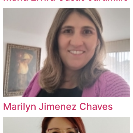
Marilyn Jimenez Chaves