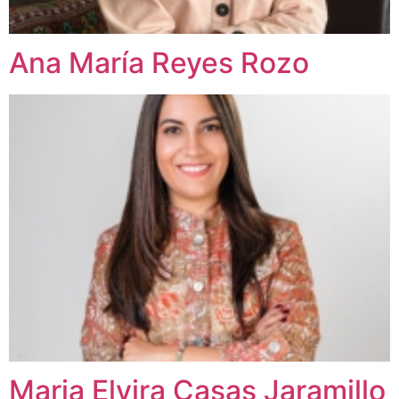
Ana María Reyes Rozo
Maria Elvira Casas Jaramillo