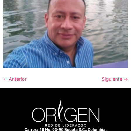
←
Anterior
Siguiente
→
Carrera 18 No. 93-90 Bogotá D.C., Colombia.