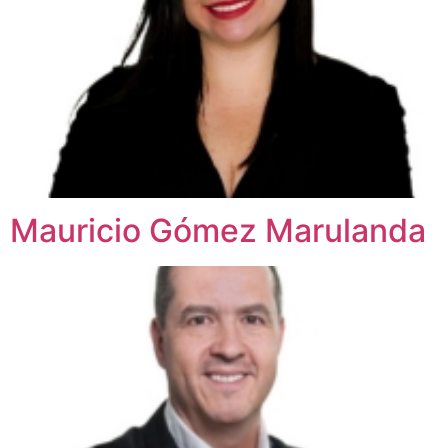
Mauricio Gómez Marulanda