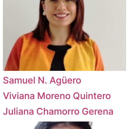
Samuel N. Agüero
Viviana Moreno Quintero
Juliana Chamorro Gerena