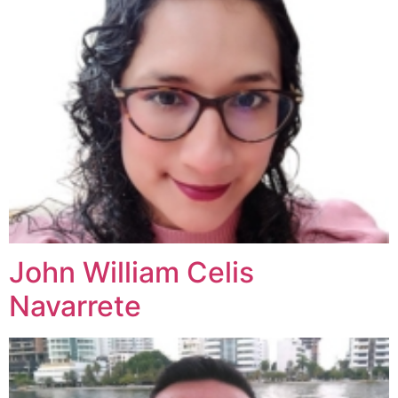
John William Celis
Navarrete