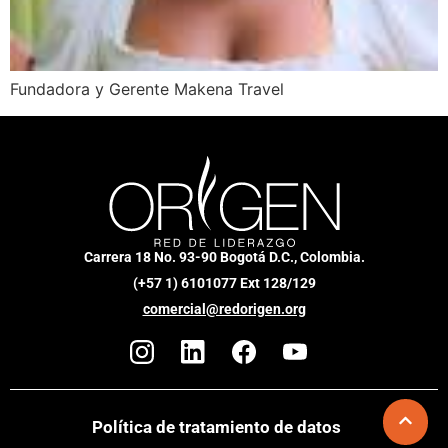
Fundadora y Gerente Makena Travel
Carrera 18 No. 93-90 Bogotá D.C., Colombia.
(+57 1) 6101077 Ext 128/129
comercial@redorigen.org
Política de tratamiento de datos