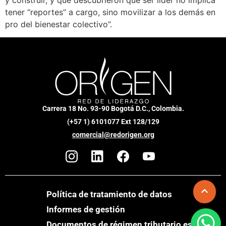
tener “reportes” a cargo, sino movilizar a los demás en
pro del bienestar colectivo”.
Carrera 18 No. 93-90 Bogotá D.C., Colombia.
(+57 1) 6101077 Ext 128/129
comercial@redorigen.org
Política de tratamiento de datos
Informes de gestión
Documentos de régimen tributario especial