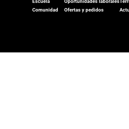
Escuela
Oportunidades laborales
Terr
Comunidad
Ofertas y pedidos
Act