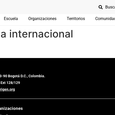
Escuela
Organizaciones
Territorios
Comunida
ca internacional
3-90 Bogotá D.C., Colombia.
 Ext 128/129
rigen.org
anizaciones