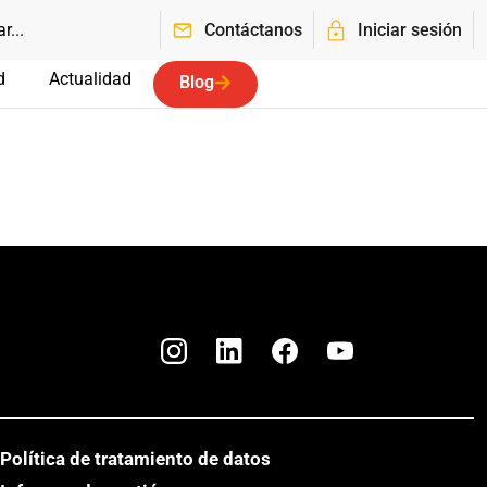
Contáctanos
Iniciar sesión
d
Actualidad
Blog
Política de tratamiento de datos