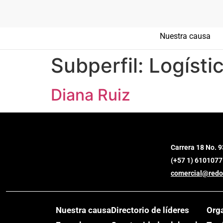
Nuestra causa
Subperfil:
Logísti
Diana Ruiz
Carrera 18 No. 9
(+57 1) 6101077
comercial@redo
Nuestra causa
Directorio de líderes
Org