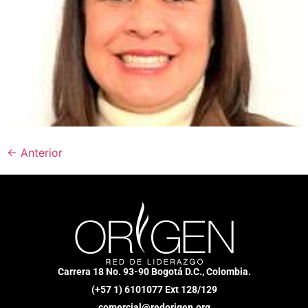
←
Anterior
Carrera 18 No. 93-90 Bogotá D.C., Colombia.
(+57 1) 6101077 Ext 128/129
comercial@redorigen.org