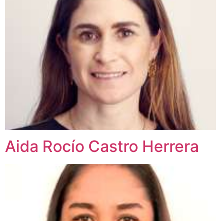
Aida Rocío Castro Herrera