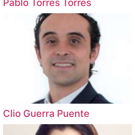
Pablo Torres Torres
Clio Guerra Puente