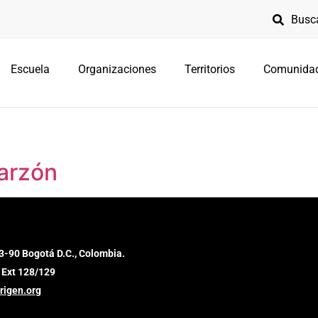
Escuela
Organizaciones
Territorios
Comunida
Garzón
3-90 Bogotá D.C., Colombia.
 Ext 128/129
rigen.org