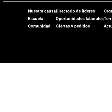
Nuestra causa
Directorio de líderes
Org
Escuela
Oportunidades laborales
Terr
Comunidad
Ofertas y pedidos
Act