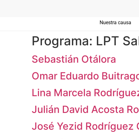
Nuestra causa
Programa:
LPT Sa
Sebastián Otálora
Omar Eduardo Buitrag
Lina Marcela Rodrígue
Julián David Acosta R
José Yezid Rodríguez