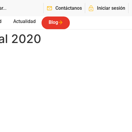
Contáctanos
Iniciar sesión
d
Actualidad
Blog
al 2020