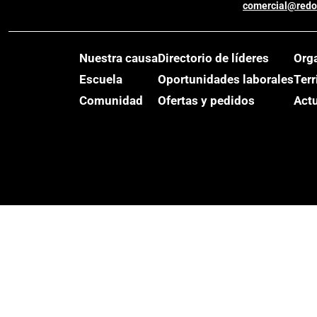
comercial@redo
Nuestra causa
Directorio de líderes
Org
Escuela
Oportunidades laborales
Terr
Comunidad
Ofertas y pedidos
Act