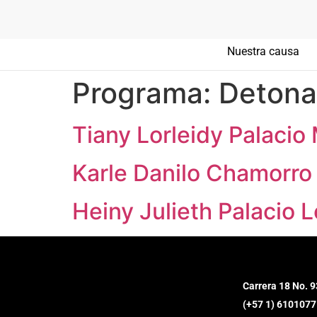
Nuestra causa
Programa:
Detona
Tiany Lorleidy Palacio
Karle Danilo Chamorr
Heiny Julieth Palacio 
Carrera 18 No. 9
(+57 1) 6101077