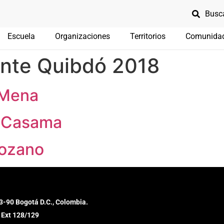
Escuela
Organizaciones
Territorios
Comunida
nte Quibdó 2018
 Mena
o Casama
Lozano
3-90 Bogotá D.C., Colombia.
 Ext 128/129