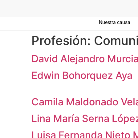
Nuestra causa
Profesión:
Comunic
David Alejandro Murci
Edwin Bohorquez Aya
Camila Maldonado Vel
Lina María Serna Lópe
Luisa Fernanda Nieto