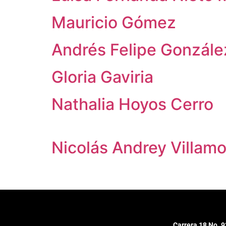
Mauricio Gómez
Andrés Felipe Gonzále
Gloria Gaviria
Nathalia Hoyos Cerro
Nicolás Andrey Villam
Carrera 18 No. 9