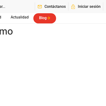
Contáctanos
Iniciar sesión
d
Actualidad
Blog
smo