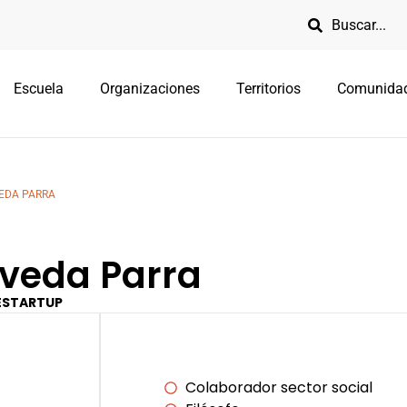
Escuela
Organizaciones
Territorios
Comunida
VEDA PARRA
oveda Parra
ESTARTUP
Colaborador sector social