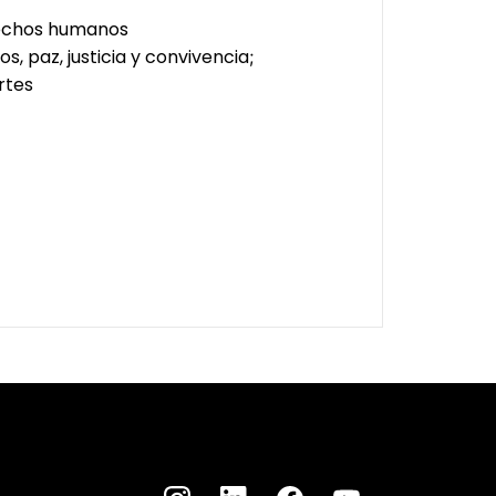
rechos humanos
, paz, justicia y convivencia
;
rtes