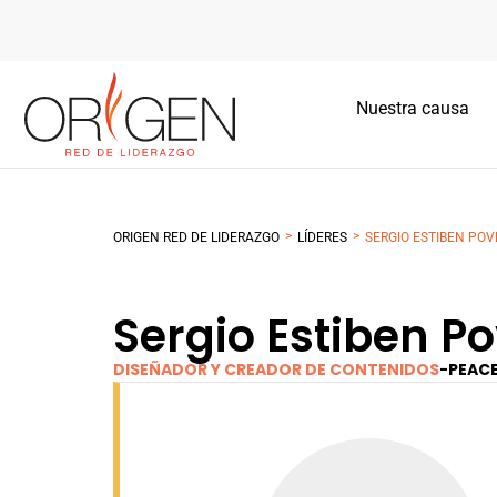
Nuestra causa
>
>
ORIGEN RED DE LIDERAZGO
LÍDERES
SERGIO ESTIBEN PO
Sergio Estiben P
DISEÑADOR Y CREADOR DE CONTENIDOS
-
PEAC