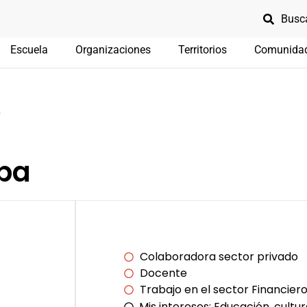
Escuela
Organizaciones
Territorios
Comunida
A
oba
Colaboradora sector privado
Docente
Trabajo en el sector Financier
Mis intereses:
Educación, cultur