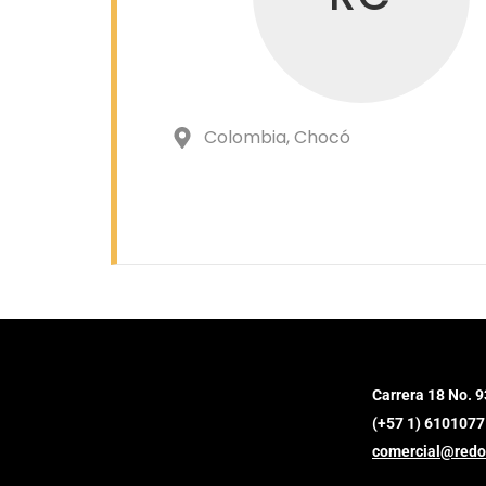
Colombia
, Chocó
Carrera 18 No. 9
(+57 1) 6101077
comercial@redo