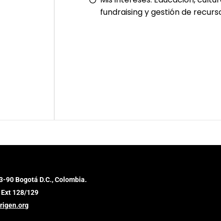
fundraising y gestión de recurs
3-90 Bogotá D.C., Colombia.
 Ext 128/129
rigen.org