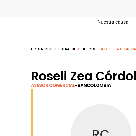
Nuestra causa
>
>
ORIGEN RED DE LIDERAZGO
LÍDERES
ROSELI ZEA CÓRDOB
Roseli Zea Córd
ASESOR COMERCIAL
-
BANCOLOMBIA
RC