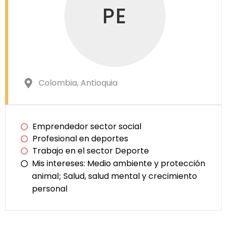
PE
Colombia
, Antioquia
Emprendedor sector social
Profesional en deportes
Trabajo en el sector Deporte
Mis intereses:
Medio ambiente y protección
animal
Salud, salud mental y crecimiento
;
personal