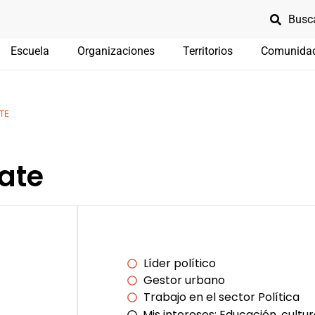
Escuela
Organizaciones
Territorios
Comunida
TE
zate
Líder político
Gestor urbano
Trabajo en el sector Política
Mis intereses:
Educación, cultur