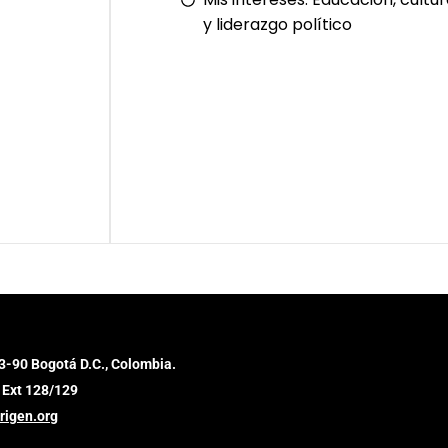
y liderazgo político
3-90 Bogotá D.C., Colombia.
 Ext 128/129
rigen.org