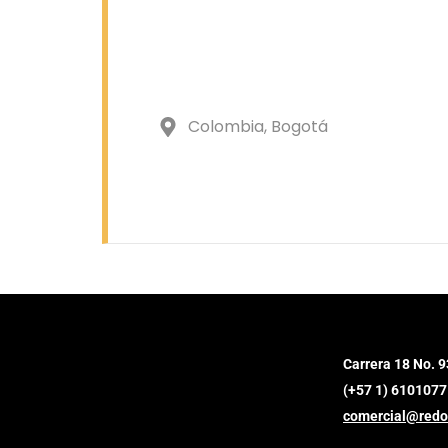
Colombia
, Bogotá
Carrera 18 No. 9
(+57 1) 6101077
comercial@redo