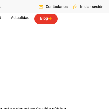
Contáctanos
Iniciar sesión
d
Actualidad
Blog
a, arte y deportes
Gestión pública
;