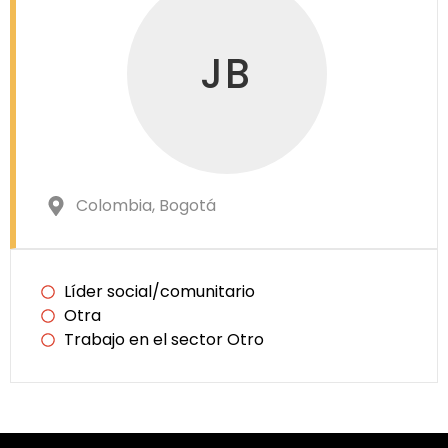
JB
Colombia
, Bogotá
Líder social/comunitario
Otra
Trabajo en el sector Otro