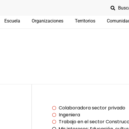
Escuela
Organizaciones
Territorios
Comunida
Colaboradora sector privado
Ingeniera
Trabajo en el sector Construc
Mis intereses:
Educación, cultur