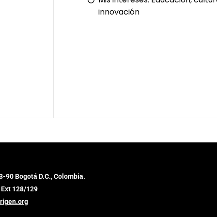
innovación
3-90 Bogotá D.C., Colombia.
 Ext 128/129
rigen.org