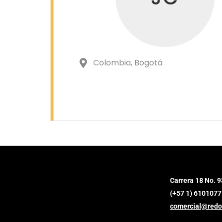
Colombia
, Bogotá
Carrera 18 No. 9
(+57 1) 6101077
comercial@redo