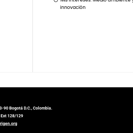
innovación
3-90 Bogotá D.C., Colombia.
 Ext 128/129
rigen.org