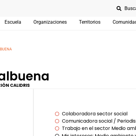
Escuela
Organizaciones
Territorios
Comunida
LBUENA
Valbuena
IÓN CALIDRIS
Colaboradora sector social
Comunicadora social / Periodis
Trabajo en el sector Medio am
Mis intereses:
Medio ambiente 