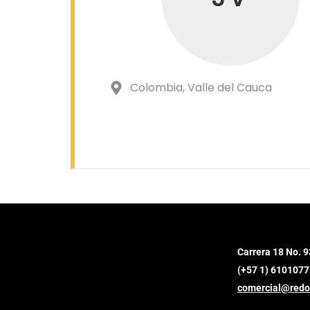
Colombia
, Valle del Cauca
Carrera 18 No. 9
(+57 1) 6101077
comercial@redo