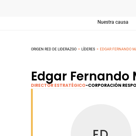
Nuestra causa
>
>
ORIGEN RED DE LIDERAZGO
LÍDERES
EDGAR FERNANDO M
Edgar Fernando 
DIRECTOR ESTRATÉGICO
-
CORPORACIÓN RESP
ED