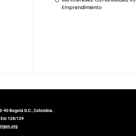
Emprendimiento
3-90 Bogotá D.C., Colombia.
 Ext 128/129
rigen.org