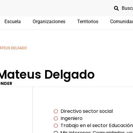
Escuela
Organizaciones
Territorios
Comunida
ATEUS DELGADO
Mateus Delgado
ONDER
Directivo sector social
Ingeniero
Trabajo en el sector Educación
Mis intereses:
Comunidades, vol