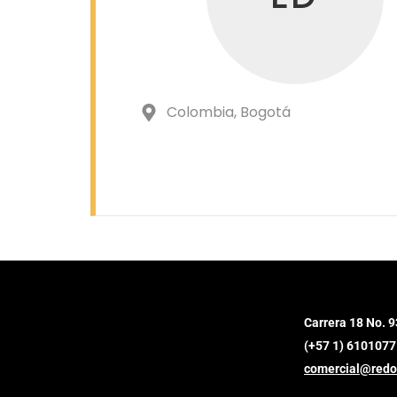
Colombia
, Bogotá
Carrera 18 No. 9
(+57 1) 6101077
comercial@redo