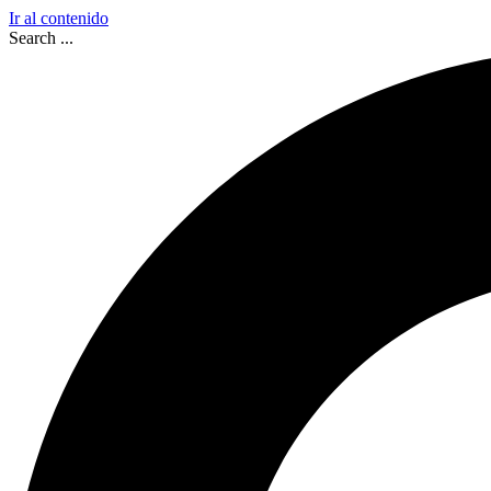
Ir al contenido
Search ...