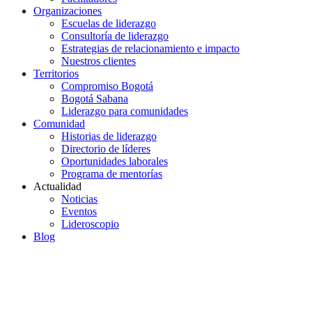
Organizaciones
Escuelas de liderazgo
Consultoría de liderazgo
Estrategias de relacionamiento e impacto
Nuestros clientes
Territorios
Compromiso Bogotá
Bogotá Sabana
Liderazgo para comunidades
Comunidad
Historias de liderazgo
Directorio de líderes
Oportunidades laborales
Programa de mentorías
Actualidad
Noticias
Eventos
Lideroscopio
Blog