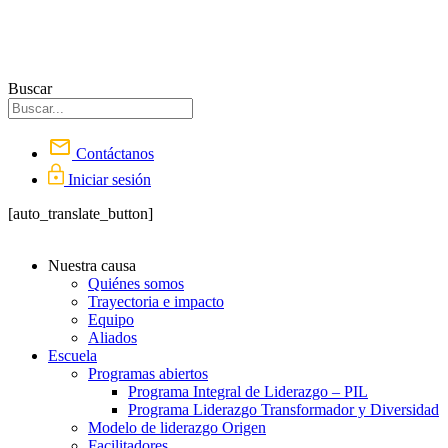
Buscar
Contáctanos
Iniciar sesión
[auto_translate_button]
Nuestra causa
Quiénes somos
Trayectoria e impacto
Equipo
Aliados
Escuela
Programas abiertos
Programa Integral de Liderazgo – PIL
Programa Liderazgo Transformador y Diversidad
Modelo de liderazgo Origen
Facilitadores