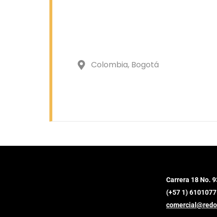
Colombia
, Bogotá
Carrera 18 No. 9
(+57 1) 6101077
comercial@redo