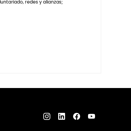
untariado, redes y alianzas
;