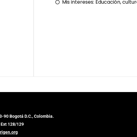
Mis intereses:
Educación, cultur
3-90 Bogotá D.C., Colombia.
 Ext 128/129
rigen.org