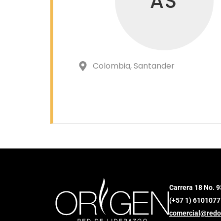
AS
Colombia
, Santander
Carrera 18 No. 9
(+57 1) 6101077
comercial@redo