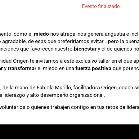
Evento finalizado
mento, cómo el
miedo
nos atrapa, nos genera angustia e inc
agradable, de esas que preferiríamos evitar… pero la buena
nciones que favorecen nuestro
bienestar
y el de quienes n
idad Origen te invitamos a este exclusivo taller en el que
ar
y
transformar
el miedo en una
fuerza positiva
que potenc
, de la mano de Fabiola Murillo, facilitadora Origen, coach s
de liderazgo y alto desempeño organizacional.
voluntarios o quienes trabajen contigo en tus retos de lider