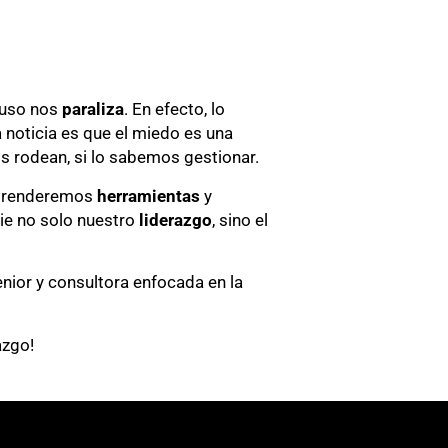
luso nos
paraliza
. En efecto, lo
 noticia es que el miedo es una
os rodean, si lo sabemos gestionar.
 aprenderemos
herramientas
y
ie no solo nuestro
liderazgo
, sino el
enior y consultora enfocada en la
azgo!