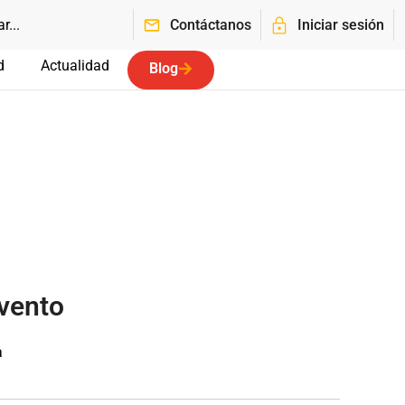
Contáctanos
Iniciar sesión
d
Actualidad
Blog
evento
a