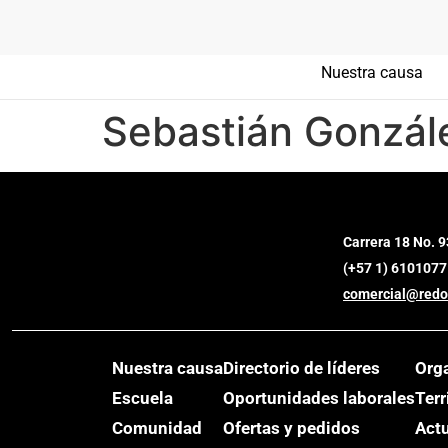
Nuestra causa
Sebastián Gonzál
Carrera 18 No. 9
(+57 1) 6101077
comercial@redo
Nuestra causa
Directorio de líderes
Org
Escuela
Oportunidades laborales
Terr
Comunidad
Ofertas y pedidos
Act