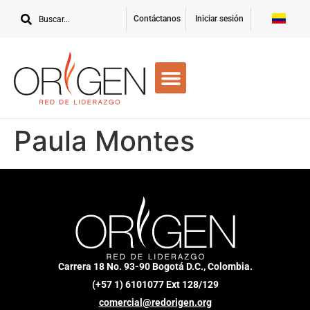
Contáctanos
Iniciar sesión
Paula Montes
Carrera 18 No. 93-90 Bogotá D.C., Colombia.
(+57 1) 6101077 Ext 128/129
comercial@redorigen.org