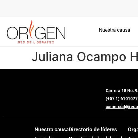
Nuestra causa
Juliana Ocampo H
Carrera 18 No. 9
(+57 1) 6101077
comercial@redo
Nuestra causa
Directorio de líderes
Org