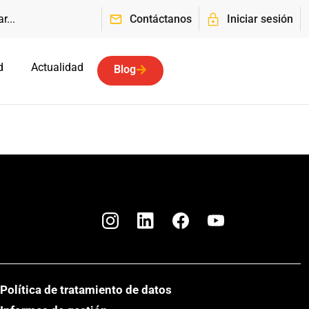
Contáctanos
Iniciar sesión
d
Actualidad
Blog
Política de tratamiento de datos