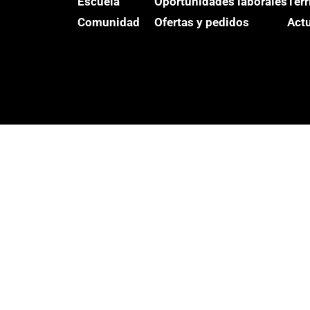
Escuela
Oportunidades laborales
Terr
Comunidad
Ofertas y pedidos
Act