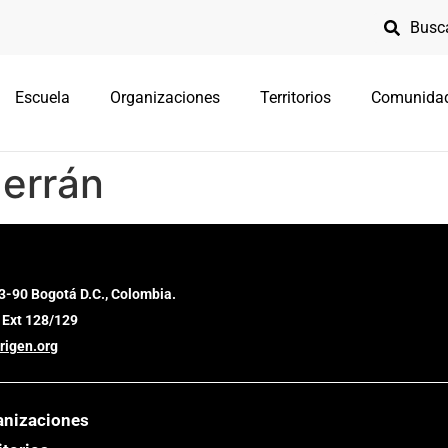
Escuela
Organizaciones
Territorios
Comunida
errán
3-90 Bogotá D.C., Colombia.
 Ext 128/129
rigen.org
anizaciones