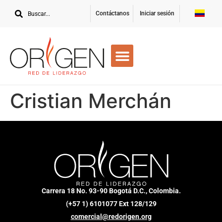
Contáctanos
Iniciar sesión
Cristian Merchán
Carrera 18 No. 93-90 Bogotá D.C., Colombia.
(+57 1) 6101077 Ext 128/129
comercial@redorigen.org