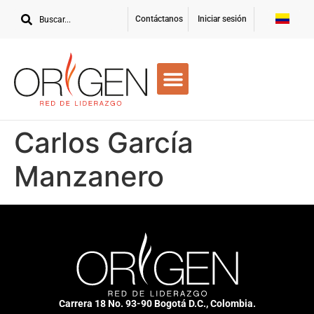
Contáctanos
Iniciar sesión
Carlos García
Manzanero
Carrera 18 No. 93-90 Bogotá D.C., Colombia.