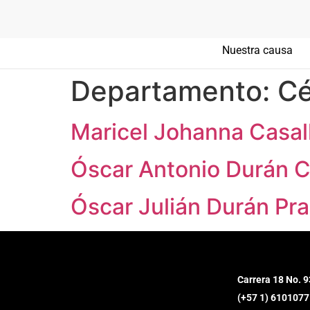
Nuestra causa
Departamento:
Cé
Maricel Johanna Casal
Óscar Antonio Durán C
Óscar Julián Durán Pr
Carrera 18 No. 9
(+57 1) 6101077