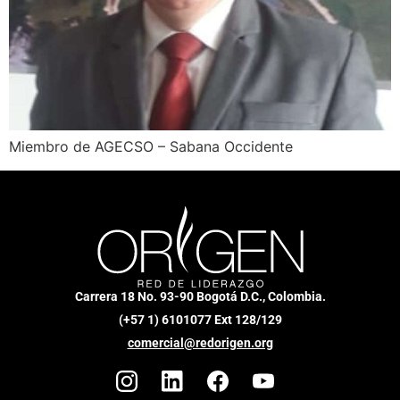
Miembro de AGECSO – Sabana Occidente
Carrera 18 No. 93-90 Bogotá D.C., Colombia.
(+57 1) 6101077 Ext 128/129
comercial@redorigen.org