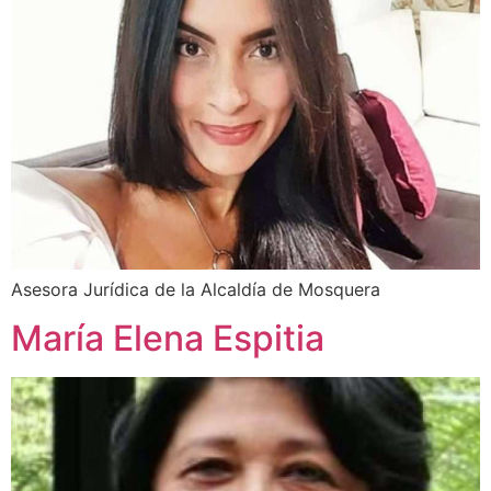
Asesora Jurídica de la Alcaldía de Mosquera
María Elena Espitia