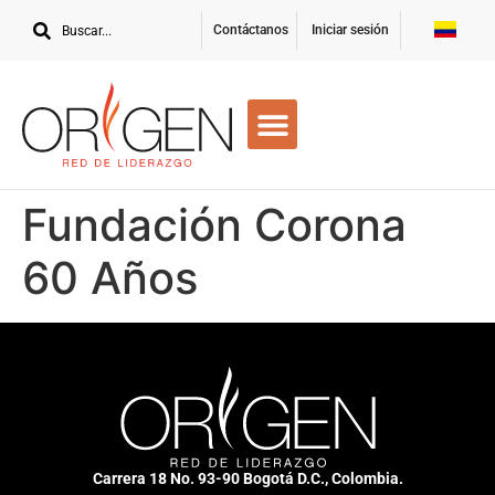
Contáctanos
Iniciar sesión
Fundación Corona
60 Años
Carrera 18 No. 93-90 Bogotá D.C., Colombia.